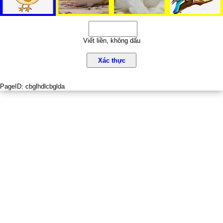
Viết liền, không dấu
Xác thực
PageID:
cbglhdlcbglda