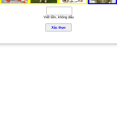
Viết liền, không dấu
Xác thực