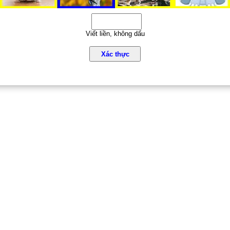
Viết liền, không dấu
Xác thực