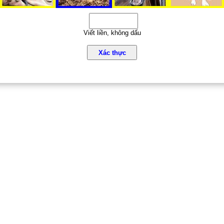
Viết liền, không dấu
Xác thực