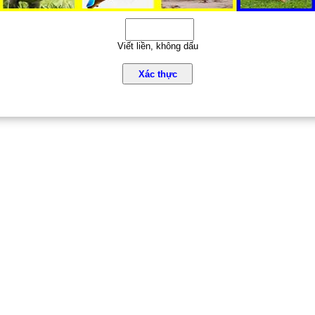
Viết liền, không dấu
Xác thực