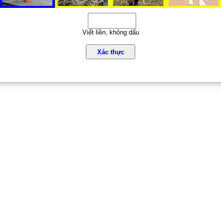
Viết liền, không dấu
Xác thực