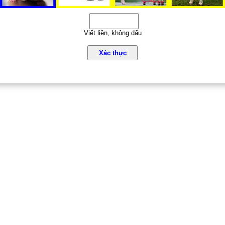
Viết liền, không dấu
Xác thực