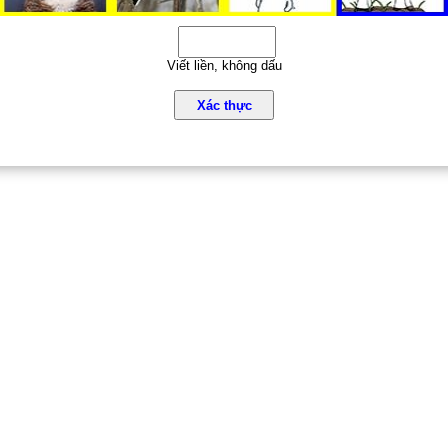
Viết liền, không dấu
Xác thực