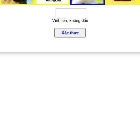
Viết liền, không dấu
Xác thực