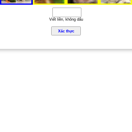
Viết liền, không dấu
Xác thực