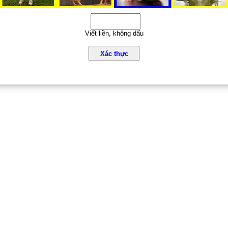
Viết liền, không dấu
Xác thực