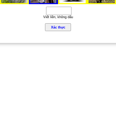
Viết liền, không dấu
Xác thực